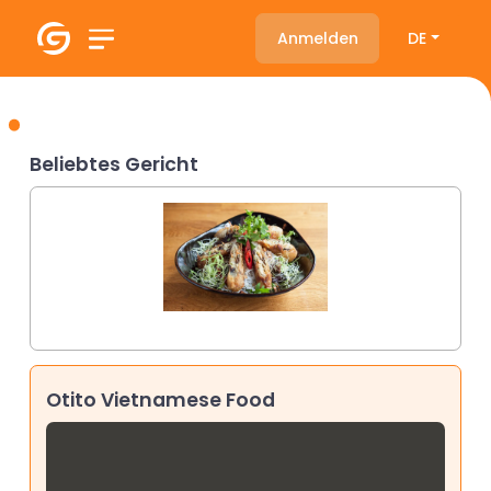
Anmelden
DE
Beliebtes Gericht
Otito Vietnamese Food